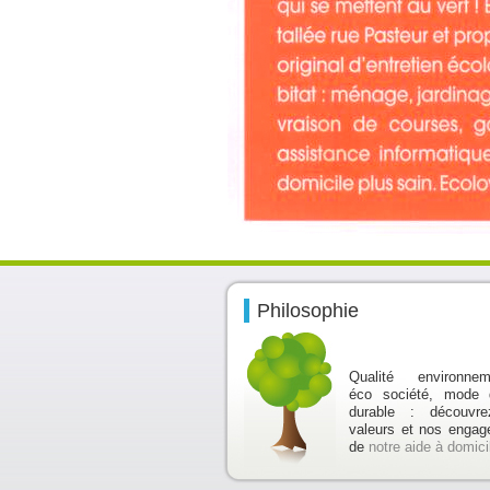
Philosophie
Qualité environneme
éco société, mode 
durable : découvr
valeurs et nos enga
de
notre aide à domici