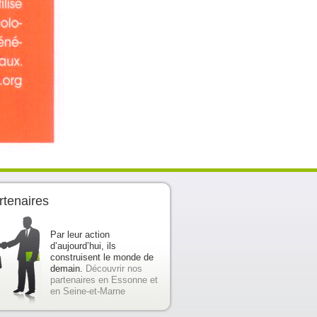
rtenaires
Par leur action
d’aujourd’hui, ils
construisent le monde de
demain.
Découvrir nos
partenaires en Essonne et
en Seine-et-Marne